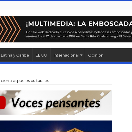
Latina y Caribe
EE.UU
Internacional
Opinión
 cierra espacios culturales