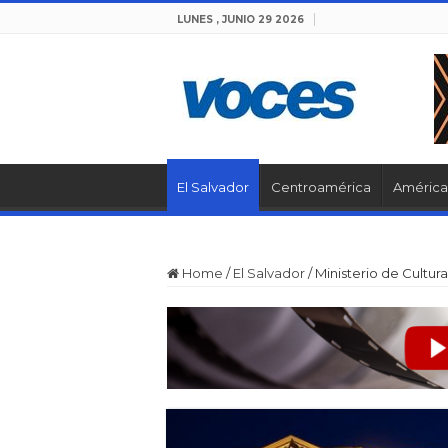
LUNES , JUNIO 29 2026
El Salvador
Centroamérica
América 
Home
/
El Salvador
/
Ministerio de Cultura