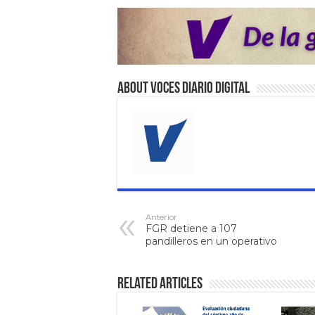
About VOCES Diario digital
Anterior
FGR detiene a 107
pandilleros en un operativo
Related Articles