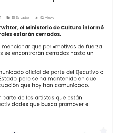
1
El Salvador
92 Views
Twitter, el Ministerio de Cultura informó
rales estarán cerrados.
 mencionar que por «motivos de fuerza
es se encontrarán cerrados hasta un
unicado oficial de parte del Ejecutivo o
 Estado, pero se ha mantenido en que
ituación que hoy han comunicado.
parte de los artistas que están
 actividades que busca promover el