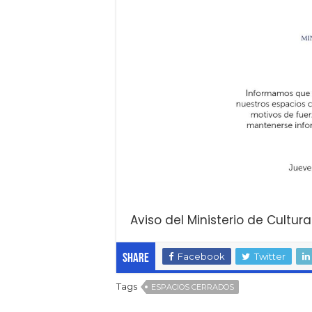
Aviso del Ministerio de Cultura
Facebook
Twitter
Share
Tags
ESPACIOS CERRADOS