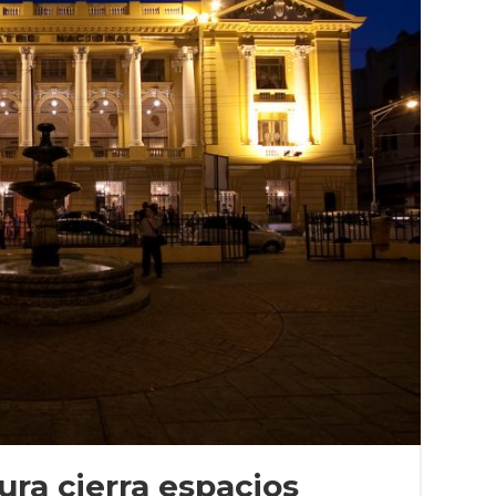
ura cierra espacios