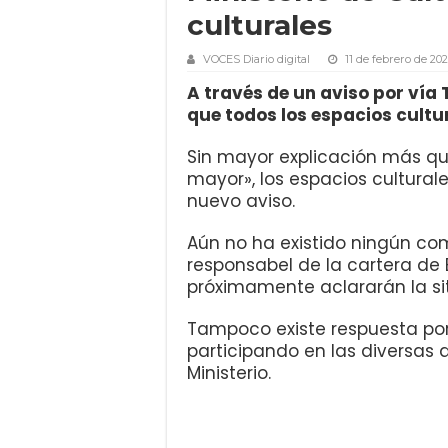
culturales
VOCES Diario digital
11 de febrero de 202
A través de un aviso por vía 
que todos los espacios cultu
Sin mayor explicación más qu
mayor», los espacios cultural
nuevo aviso.
Aún no ha existido ningún com
responsabel de la cartera de
próximamente aclararán la s
Tampoco existe respuesta por 
participando en las diversas
Ministerio.