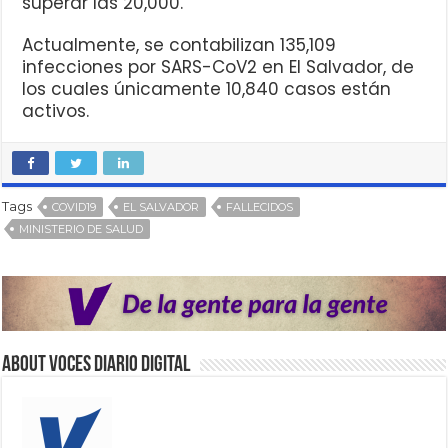
superar las 20,000.
Actualmente, se contabilizan 135,109
infecciones por SARS-CoV2 en El Salvador, de
los cuales únicamente 10,840 casos están
activos.
Tags
COVID19
EL SALVADOR
FALLECIDOS
MINISTERIO DE SALUD
About VOCES Diario digital