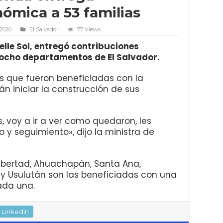
ómica a 53 familias
 2020
El Salvador
77 Views
elle Sol, entregó contribuciones
 ocho departamentos de El Salvador.
s que fueron beneficiadas con la
n iniciar la construcción de sus
 voy a ir a ver como quedaron, les
 y seguimiento», dijo la ministra de
Libertad, Ahuachapán, Santa Ana,
 y Usulután son las beneficiadas con una
ada una.
LinkedIn