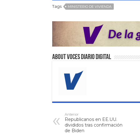
Tags
MINISTERIO DE VIVIENDA
About VOCES Diario digital
Anterior
Republicanos en EE.UU.
divididos tras confirmación
de Biden