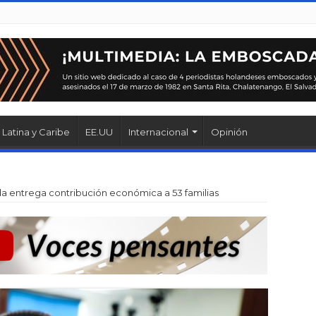
Latina y Caribe
EE.UU
Internacional
Opinión
da entrega contribución económica a 53 familias