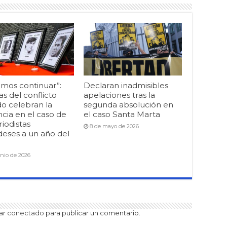
mos continuar”:
Declaran inadmisibles
as del conflicto
apelaciones tras la
o celebran la
segunda absolución en
cia en el caso de
el caso Santa Marta
riodistas
8 de mayo de 2026
deses a un año del
unio de 2026
tar
conectado
para publicar un comentario.