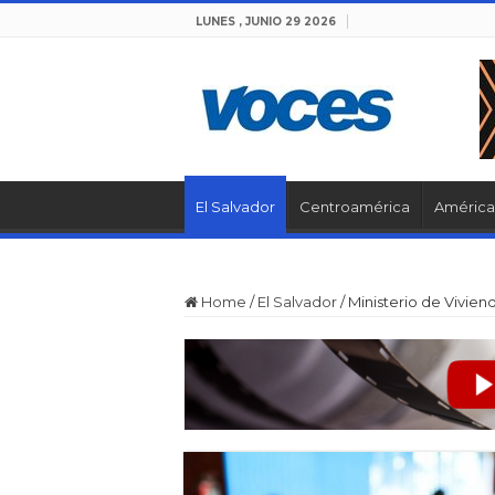
LUNES , JUNIO 29 2026
El Salvador
Centroamérica
América 
Home
/
El Salvador
/
Ministerio de Vivien