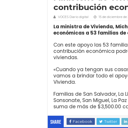
contribución econ
VOCES Diario digital
15 de diciembre de
La ministra de Vivienda, Mich
económicas a 53 familias de
Con este apoyo las 53 familia
contribución económica podrá
viviendas.
«Cuando ya tengan sus casas,
vamos a brindar todo el apoyo
Vivienda.
Familias de San Salvador, La 
Sonsonate, San Miguel, La Paz
suma de más de $3,500.00 c
Facebook
Twitter
Share