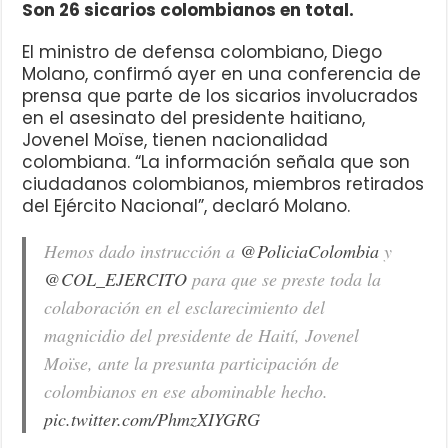
Son 26 sicarios colombianos en total.
El ministro de defensa colombiano, Diego
Molano, confirmó ayer en una conferencia de
prensa que parte de los sicarios involucrados
en el asesinato del presidente haitiano,
Jovenel Moïse, tienen nacionalidad
colombiana. “La información señala que son
ciudadanos colombianos, miembros retirados
del Ejército Nacional”, declaró Molano.
Hemos dado instrucción a
@PoliciaColombia
y
@COL_EJERCITO
para que se preste toda la
colaboración en el esclarecimiento del
magnicidio del presidente de Haití, Jovenel
Moïse, ante la presunta participación de
colombianos en ese abominable hecho.
pic.twitter.com/PhmzXIYGRG