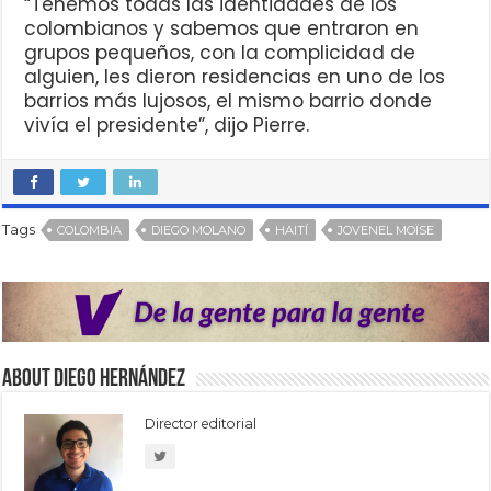
“Tenemos todas las identidades de los
colombianos y sabemos que entraron en
grupos pequeños, con la complicidad de
alguien, les dieron residencias en uno de los
barrios más lujosos, el mismo barrio donde
vivía el presidente”, dijo Pierre.
Tags
COLOMBIA
DIEGO MOLANO
HAITÍ
JOVENEL MOÏSE
About Diego Hernández
Director editorial