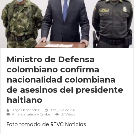
Ministro de Defensa
colombiano confirma
nacionalidad colombiana
de asesinos del presidente
haitiano
Diego Hernández
9 de julio de 2021
América Latina y Caribe
37 Views
Foto tomada de RTVC Noticias