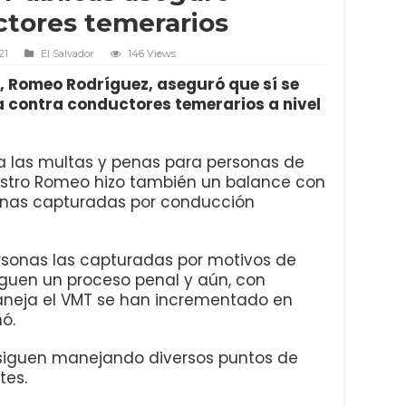
ctores temerarios
21
El Salvador
146 Views
s, Romeo Rodríguez, aseguró que sí se
 contra conductores temerarios a nivel
a las multas y penas para personas de
istro Romeo hizo también un balance con
sonas capturadas por conducción
rsonas las capturadas por motivos de
iguen un proceso penal y aún, con
maneja el VMT se han incrementado en
ó.
siguen manejando diversos puntos de
tes.