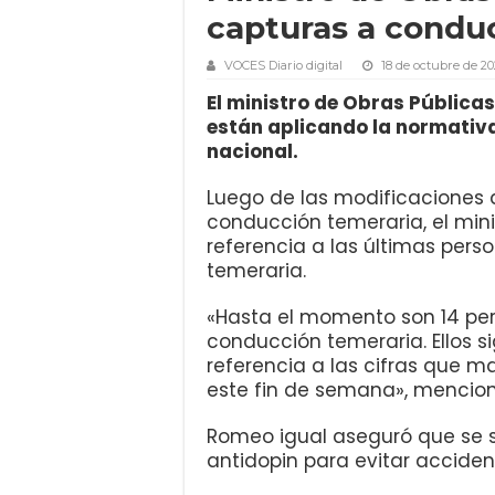
capturas a condu
VOCES Diario digital
18 de octubre de 20
El ministro de Obras Pública
están aplicando la normativa
nacional.
Luego de las modificaciones 
conducción temeraria, el min
referencia a las últimas per
temeraria.
«Hasta el momento son 14 pe
conducción temeraria. Ellos s
referencia a las cifras que 
este fin de semana», mencion
Romeo igual aseguró que se 
antidopin para evitar acciden