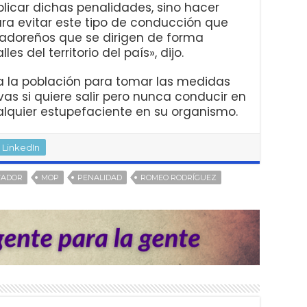
plicar dichas penalidades, sino hacer
ra evitar este tipo de conducción que
vadoreños que se dirigen de forma
s del territorio del país», dijo.
a la población para tomar las medidas
vas si quiere salir pero nunca conducir en
lquier estupefaciente en su organismo.
LinkedIn
VADOR
MOP
PENALIDAD
ROMEO RODRÍGUEZ