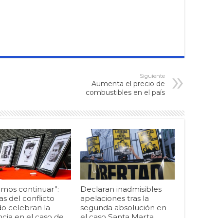
Siguiente
Aumenta el precio de
combustibles en el país
mos continuar”:
Declaran inadmisibles
as del conflicto
apelaciones tras la
o celebran la
segunda absolución en
cia en el caso de
el caso Santa Marta