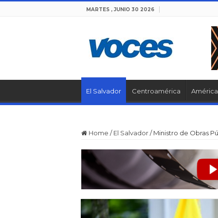
MARTES , JUNIO 30 2026
El Salvador
Centroamérica
América 
Home
/
El Salvador
/
Ministro de Obras P