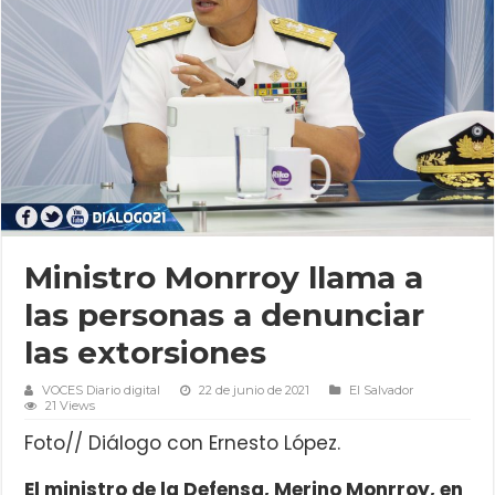
Ministro Monrroy llama a
las personas a denunciar
las extorsiones
VOCES Diario digital
22 de junio de 2021
El Salvador
21 Views
Foto// Diálogo con Ernesto López.
El ministro de la Defensa, Merino Monrroy, en