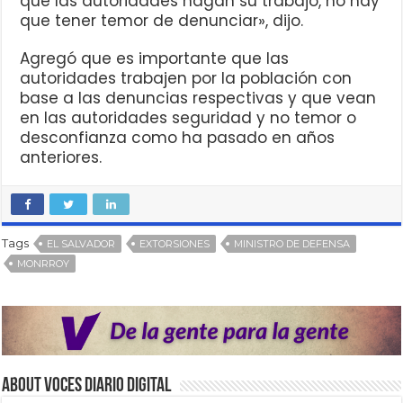
que las autoridades hagan su trabajo, no hay
que tener temor de denunciar», dijo.
Agregó que es importante que las
autoridades trabajen por la población con
base a las denuncias respectivas y que vean
en las autoridades seguridad y no temor o
desconfianza como ha pasado en años
anteriores.
Tags
EL SALVADOR
EXTORSIONES
MINISTRO DE DEFENSA
MONRROY
About VOCES Diario digital