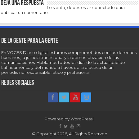
Deja una respuesta
Lo siento, debes estar
conectado
para
publicar un comentario.
De la gente para la gente
En VOCES Diario digital estamos comprometidos con los derechos
humanos, la justicia transicional y la democratización de las
comunicaciones. Hablamos todos los días de la actualidad de
Latinoamérica y del mundo a través de la práctica de un
periodismo responsable, ético y profesional.
Redes sociales
Powered by
WordPress
|
© Copyright 2026, All Rights Reserved