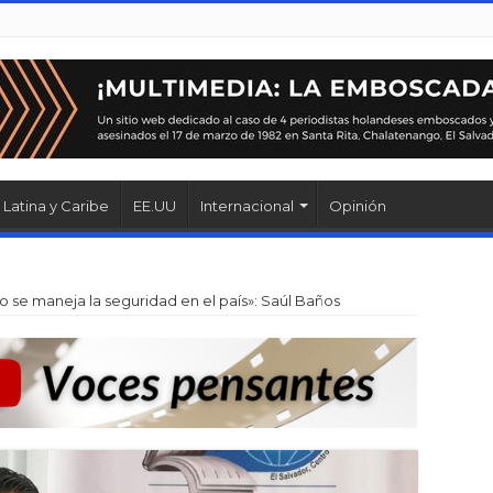
Latina y Caribe
EE.UU
Internacional
Opinión
se maneja la seguridad en el país»: Saúl Baños