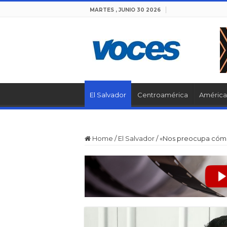
MARTES , JUNIO 30 2026
El Salvador
Centroamérica
América 
Home
/
El Salvador
/
«Nos preocupa cómo 