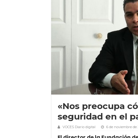
«Nos preocupa có
seguridad en el p
VOCES Diario digital
6 de noviembre de
El director de la Fundación d