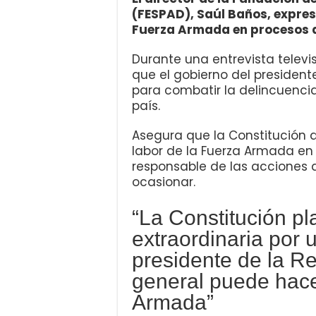
(FESPAD), Saúl Baños, expres
Fuerza Armada en procesos de
Durante una entrevista televis
que el gobierno del president
para combatir la delincuencia
país.
Asegura que la Constitución d
labor de la Fuerza Armada en e
responsable de las acciones d
ocasionar.
“La Constitución p
extraordinaria por u
presidente de la 
general puede hace
Armada”