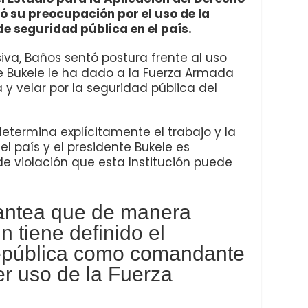
ó su preocupación por el uso de la
 seguridad pública en el país.
iva, Baños sentó postura frente al uso
e Bukele le ha dado a la Fuerza Armada
 y velar por la seguridad pública del
etermina explícitamente el trabajo y la
l país y el presidente Bukele es
e violación que esta Institución puede
lantea que de manera
n tiene definido el
República como comandante
r uso de la Fuerza