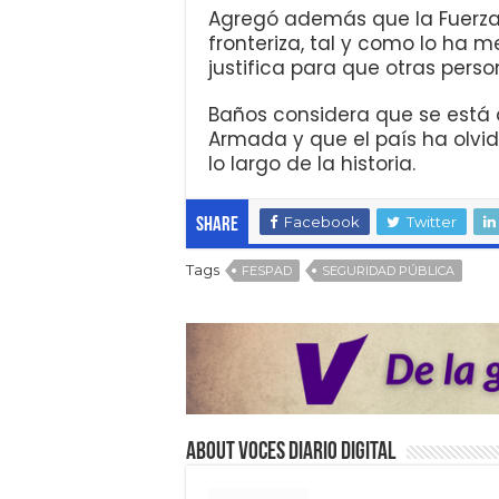
Agregó además que la Fuerza
fronteriza, tal y como lo ha 
justifica para que otras perso
Baños considera que se está
Armada y que el país ha olvid
lo largo de la historia.
Facebook
Twitter
Share
Tags
FESPAD
SEGURIDAD PÚBLICA
About VOCES Diario digital