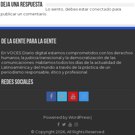
Deja una respuesta
Lo siento, debes estar
conectado
para
publicar un comentario.
De la gente para la gente
En VOCES Diario digital estamos comprometidos con los derechos
humanos, la justicia transicional y la democratización de las
comunicaciones. Hablamos todos los días de la actualidad de
Latinoamérica y del mundo a través de la práctica de un
periodismo responsable, ético y profesional.
Redes sociales
Powered by
WordPress
|
© Copyright 2026, All Rights Reserved