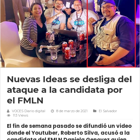
Nuevas Ideas se desliga del
ataque a la candidata por
el FMLN
VOCES Diario digital
8 de marzo de 2021
El Salvador
113 Views
El fin de semana pasado se difundió un video
donde el Youtuber, Roberto Silva, acusó a la
candidata del FMLN Daniela Genovez quien