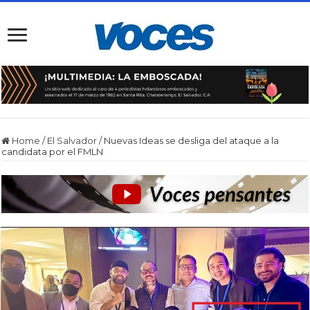
Home
/
El Salvador
/
Nuevas Ideas se desliga del ataque a la
candidata por el FMLN