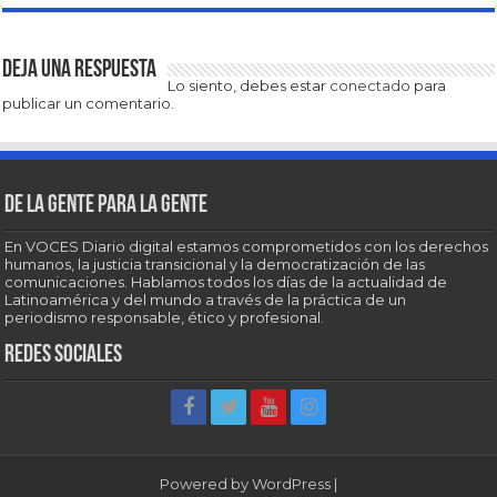
Deja una respuesta
Lo siento, debes estar
conectado
para
publicar un comentario.
De la gente para la gente
En VOCES Diario digital estamos comprometidos con los derechos
humanos, la justicia transicional y la democratización de las
comunicaciones. Hablamos todos los días de la actualidad de
Latinoamérica y del mundo a través de la práctica de un
periodismo responsable, ético y profesional.
Redes sociales
Powered by
WordPress
|