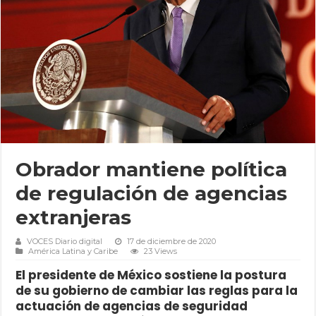
Obrador mantiene política
de regulación de agencias
extranjeras
VOCES Diario digital
17 de diciembre de 2020
América Latina y Caribe
23 Views
El presidente de México sostiene la postura
de su gobierno de cambiar las reglas para la
actuación de agencias de seguridad