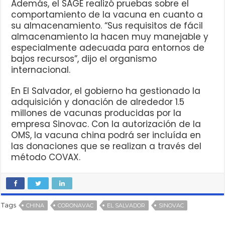
Además, el SAGE realizó pruebas sobre el
comportamiento de la vacuna en cuanto a
su almacenamiento. “Sus requisitos de fácil
almacenamiento la hacen muy manejable y
especialmente adecuada para entornos de
bajos recursos”, dijo el organismo
internacional.
En El Salvador, el gobierno ha gestionado la
adquisición y donación de alrededor 1.5
millones de vacunas producidas por la
empresa Sinovac. Con la autorización de la
OMS, la vacuna china podrá ser incluída en
las donaciones que se realizan a través del
método COVAX.
Tags
CHINA
CORONAVAC
EL SALVADOR
SINOVAC