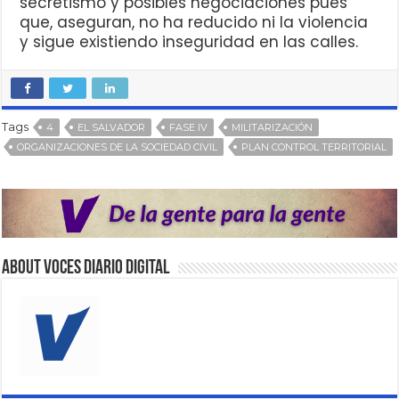
secretismo y posibles negociaciones pues
que, aseguran, no ha reducido ni la violencia
y sigue existiendo inseguridad en las calles.
Tags
4
EL SALVADOR
FASE IV
MILITARIZACIÓN
ORGANIZACIONES DE LA SOCIEDAD CIVIL
PLAN CONTROL TERRITORIAL
About VOCES Diario digital