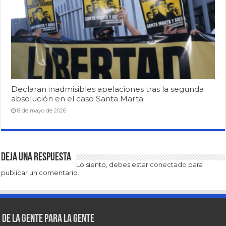
Declaran inadmisibles apelaciones tras la segunda
absolución en el caso Santa Marta
8 de mayo de 2026
Deja una respuesta
Lo siento, debes estar
conectado
para
publicar un comentario.
De la gente para la gente