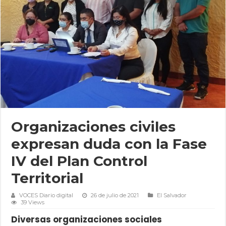
Organizaciones civiles
expresan duda con la Fase
IV del Plan Control
Territorial
VOCES Diario digital
26 de julio de 2021
El Salvador
39 Views
Diversas organizaciones sociales