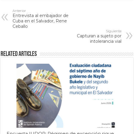
Anterior
Entrevista al embajador de
Cuba en el Salvador, Rene
Ceballo
Siguiente
Capturan a sujeto por
intolerancia vial
Related Articles
Encuesta IUDOP: Régimen de excepción sigue