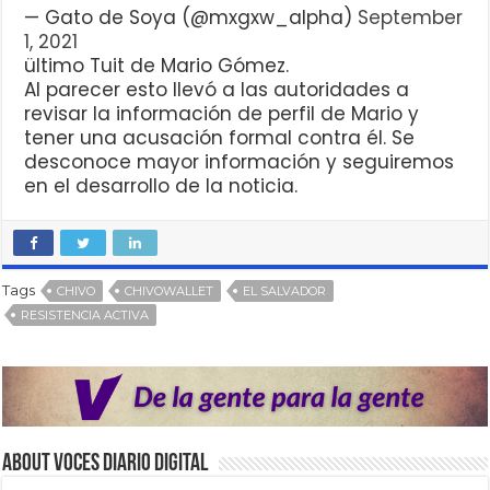
— Gato de Soya (@mxgxw_alpha)
September
1, 2021
ültimo Tuit de Mario Gómez.
Al parecer esto llevó a las autoridades a
revisar la información de perfil de Mario y
tener una acusación formal contra él. Se
desconoce mayor información y seguiremos
en el desarrollo de la noticia.
Tags
CHIVO
CHIVOWALLET
EL SALVADOR
RESISTENCIA ACTIVA
About VOCES Diario digital