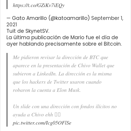
https://t.co/GZiKv7iEQy
— Gato Amarillo (@katoamarillo)
September 1,
2021
Tuit de SkynetSV.
La última publicación de Mario fue el día de
ayer hablando precisamente sobre el Bitcoin.
Me pidieron revisar la dirección de BTC que
aparece en la presentación de Chivo Wallet que
subieron a LinkedIn. La dirección es la misma
que los hackers de Twitter usaron cuando
robaron la cuenta a Elon Musk.
Un slide con una dirección con fondos ilícitos no
ayuda a Chivo ehh 🤦‍♂️
pic.twitter.com/Icg05OFlSe