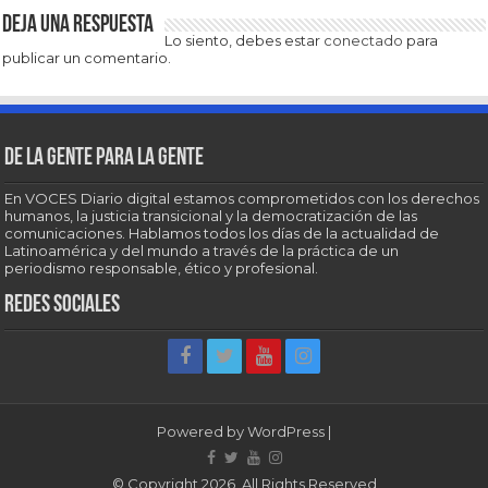
Deja una respuesta
Lo siento, debes estar
conectado
para
publicar un comentario.
De la gente para la gente
En VOCES Diario digital estamos comprometidos con los derechos
humanos, la justicia transicional y la democratización de las
comunicaciones. Hablamos todos los días de la actualidad de
Latinoamérica y del mundo a través de la práctica de un
periodismo responsable, ético y profesional.
Redes sociales
Powered by
WordPress
|
© Copyright 2026, All Rights Reserved