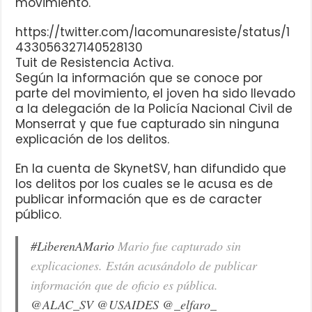
movimiento.
https://twitter.com/lacomunaresiste/status/1
433056327140528130
Tuit de Resistencia Activa.
Según la información que se conoce por
parte del movimiento, el joven ha sido llevado
a la delegación de la Policía Nacional Civil de
Monserrat y que fue capturado sin ninguna
explicación de los delitos.
En la cuenta de SkynetSV, han difundido que
los delitos por los cuales se le acusa es de
publicar información que es de caracter
público.
#LiberenAMario
Mario fue capturado sin
explicaciones. Están acusándolo de publicar
información que de oficio es pública.
@ALAC_SV
@USAIDES
@_elfaro_