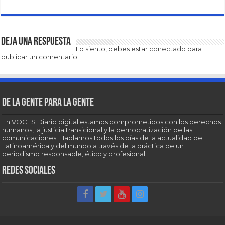
Deja una respuesta
Lo siento, debes estar
conectado
para
publicar un comentario.
De la gente para la gente
En VOCES Diario digital estamos comprometidos con los derechos
humanos, la justicia transicional y la democratización de las
comunicaciones. Hablamos todos los días de la actualidad de
Latinoamérica y del mundo a través de la práctica de un
periodismo responsable, ético y profesional.
Redes sociales