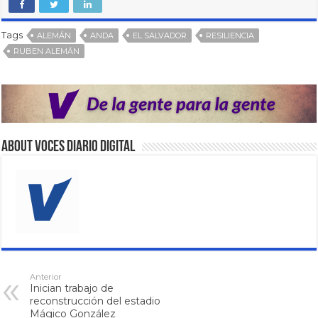
Tags
ALEMÁN
ANDA
EL SALVADOR
RESILIENCIA
RUBEN ALEMÁN
About VOCES Diario digital
Anterior
Inician trabajo de
reconstrucción del estadio
Mágico González