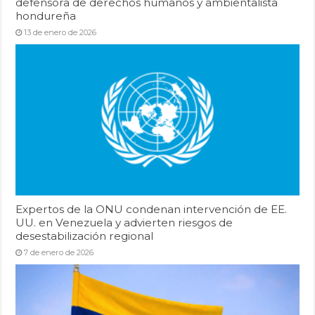
defensora de derechos humanos y ambientalista
hondureña
13 de enero de 2026
Expertos de la ONU condenan intervención de EE.
UU. en Venezuela y advierten riesgos de
desestabilización regional
7 de enero de 2026