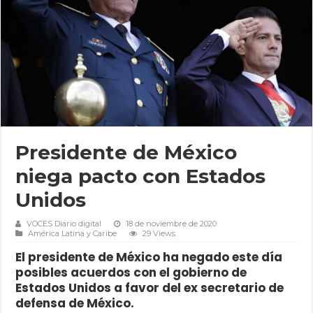
Presidente de México
niega pacto con Estados
Unidos
VOCES Diario digital
18 de noviembre de 2020
América Latina y Caribe
29 Views
El presidente de México ha negado este día
posibles acuerdos con el gobierno de
Estados Unidos a favor del ex secretario de
defensa de México.