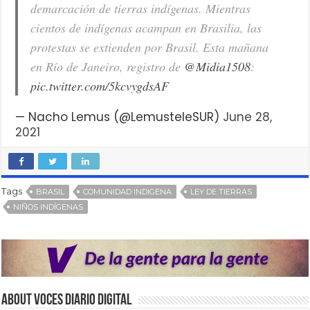
demarcación de tierras indígenas. Mientras
cientos de indígenas acampan en Brasilia, las
protestas se extienden por Brasil. Esta mañana
en Río de Janeiro, registro de
@Midia1508
:
pic.twitter.com/5kcvygdsAF
— Nacho Lemus (@LemusteleSUR)
June 28,
2021
Tags
BRASIL
COMUNIDAD INDIGENA
LEY DE TIERRAS
NIÑOS INDÍGENAS
About VOCES Diario digital