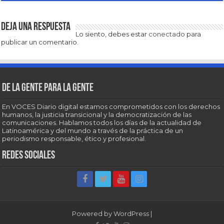
Deja una respuesta
Lo siento, debes estar
conectado
para
publicar un comentario.
De la gente para la gente
En VOCES Diario digital estamos comprometidos con los derechos
humanos, la justicia transicional y la democratización de las
comunicaciones. Hablamos todos los días de la actualidad de
Latinoamérica y del mundo a través de la práctica de un
periodismo responsable, ético y profesional.
Redes sociales
Powered by
WordPress
|