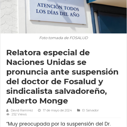
Foto tomada de FOSALUD
Relatora especial de
Naciones Unidas se
pronuncia ante suspensión
del doctor de Fosalud y
sindicalista salvadoreño,
Alberto Monge
David Ramírez
17 de mayo de 2024
El Salvador
252 Views
“Muy preocupada por la suspensión del Dr.