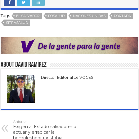
Tags
EL SALVADOR
FOSALUD
NACIONES UNIDAS
PORTADA
SITRASALUD
About David Ramírez
Director Editorial de VOCES
Anterior
Exigen al Estado salvadoreño
actuar y erradicar la
homolesbobitransfobia