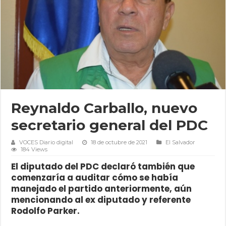
Reynaldo Carballo, nuevo
secretario general del PDC
VOCES Diario digital
18 de octubre de 2021
El Salvador
184 Views
El diputado del PDC declaró también que
comenzaría a auditar cómo se había
manejado el partido anteriormente, aún
mencionando al ex diputado y referente
Rodolfo Parker.