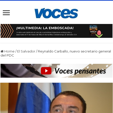
Home
/
El Salvador
/
Reynaldo Carballo, nuevo secretario general
del PDC