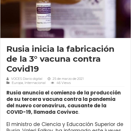
Rusia inicia la fabricación
de la 3° vacuna contra
Covid19
VOCES Diario digital
25 de marzo de 2021
Europa
,
Internacional
46 Views
Rusia anuncia el comienzo de la producción
de su tercera vacuna contra la pandemia
del nuevo coronavirus, causante de la
COVID-19, llamada Covivac
.
El ministro de Ciencia y Educación Superior de
Rusia, Valeri Falkov, ha informado este jueves