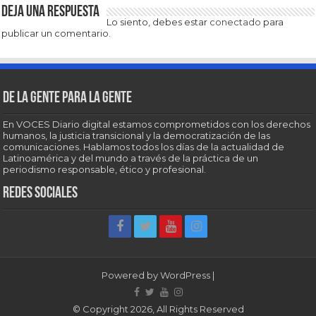
Deja una respuesta
Lo siento, debes estar
conectado
para
publicar un comentario.
De la gente para la gente
En VOCES Diario digital estamos comprometidos con los derechos
humanos, la justicia transicional y la democratización de las
comunicaciones. Hablamos todos los días de la actualidad de
Latinoamérica y del mundo a través de la práctica de un
periodismo responsable, ético y profesional.
Redes sociales
Powered by
WordPress
|
© Copyright 2026, All Rights Reserved