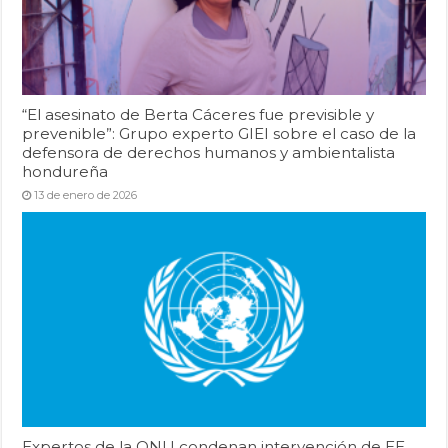
“El asesinato de Berta Cáceres fue previsible y
prevenible”: Grupo experto GIEI sobre el caso de la
defensora de derechos humanos y ambientalista
hondureña
13 de enero de 2026
Expertos de la ONU condenan intervención de EE.