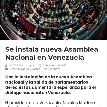
Se instala nueva Asamblea
Nacional en Venezuela
VOCES Diario digital
7 de enero de 2021
América Latina y Caribe
60 Views
Con la instalación de la nueva Asamblea
Nacional y la salida de parlamentarios
derechistas aumenta la esperanza para el
diálogo nacional en Venezuela.
El presidente de Venezuela, Nicolás Maduro,