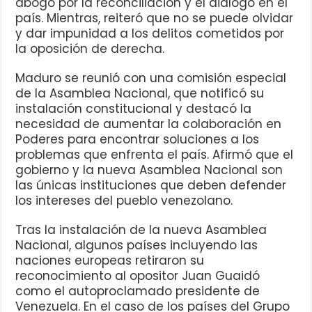
abogó por la reconciliación y el diálogo en el
país. Mientras, reiteró que no se puede olvidar
y dar impunidad a los delitos cometidos por
la oposición de derecha.
Maduro se reunió con una comisión especial
de la Asamblea Nacional, que notificó su
instalación constitucional y destacó la
necesidad de aumentar la colaboración en
Poderes para encontrar soluciones a los
problemas que enfrenta el país. Afirmó que el
gobierno y la nueva Asamblea Nacional son
las únicas instituciones que deben defender
los intereses del pueblo venezolano.
Tras la instalación de la nueva Asamblea
Nacional, algunos países incluyendo las
naciones europeas retiraron su
reconocimiento al opositor Juan Guaidó
como el autoproclamado presidente de
Venezuela. En el caso de los países del Grupo