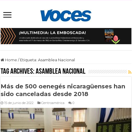
Home
/
Etiqueta:
Asamblea Nacional
Tag Archives:
Asamblea Nacional
Más de 500 oenegés nicaragüenses han
sido canceladas desde 2018
15 de junio de 2022
Centroamérica
0