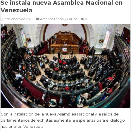
Se instala nueva Asamblea Nacional en
Venezuela
7 de enero de 2021
América Latina y Caribe
0
Con la instalación de la nueva Asamblea Nacional y la salida de
parlamentarios derechistas aumenta la esperanza para el diálogo
nacional en Venezuela.