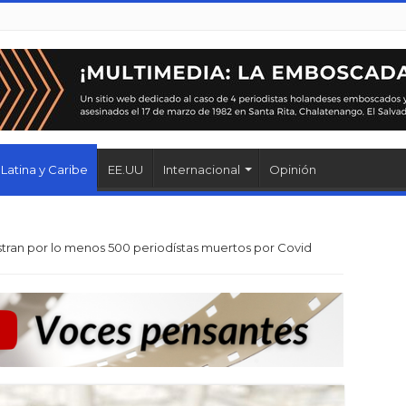
Latina y Caribe
EE.UU
Internacional
Opinión
stran por lo menos 500 periodístas muertos por Covid