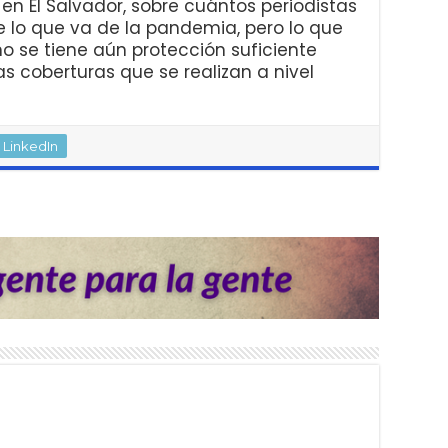
 en El Salvador, sobre cuántos periodistas
 lo que va de la pandemia, pero lo que
o se tiene aún protección suficiente
as coberturas que se realizan a nivel
LinkedIn