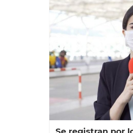
Se registran por 