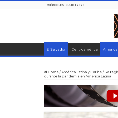
MIÉRCOLES , JULIO 1 2026
El Salvador
Centroamérica
América 
Home
/
América Latina y Caribe
/
Se regi
durante la pandemia en América Latina