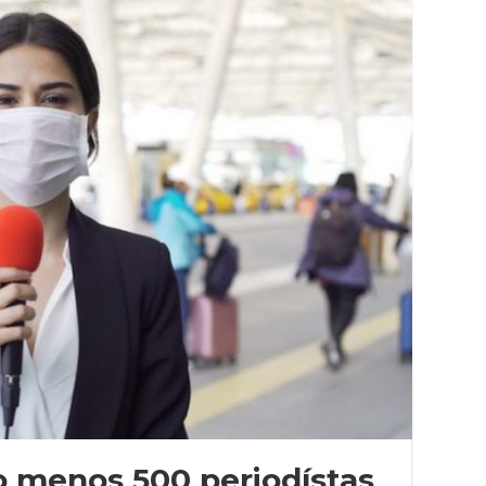
lo menos 500 periodístas