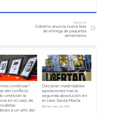
Siguiente
Gobierno anuncia nueva fase
de entrega de paquetes
alimentarios
mos continuar”:
Declaran inadmisibles
as del conflicto
apelaciones tras la
o celebran la
segunda absolución en
cia en el caso de
el caso Santa Marta
riodistas
8 de mayo de 2026
deses a un año del