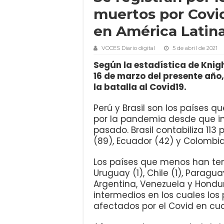
muertos por Covi
en América Latin
VOCES Diario digital
5 de abril de 2021
Según la estadística de Knigh
16 de marzo del presente año
la batalla al Covid19.
Perú y Brasil son los países q
por la pandemia desde que ini
pasado. Brasil contabiliza 113 
(89), Ecuador (42) y Colombia
Los países que menos han ten
Uruguay (1), Chile (1), Paragua
Argentina, Venezuela y Hond
intermedios en los cuales los
afectados por el Covid en cua