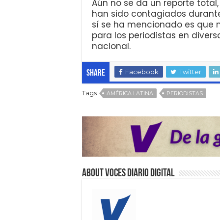
Aún no se da un reporte total,
han sido contagiados durante
sí se ha mencionado es que n
para los periodistas en divers
nacional.
Facebook
Twitter
Share
Tags
AMÉRICA LATINA
PERIODISTAS
About VOCES Diario digital