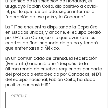
El técnico de la selección de Honduras, el
uruguayo Fabián Coito, dio positivo a covid-
19, por lo que fue aislado, según informó la
federación de ese país y la Concacaf.
La “H” se encuentra disputando la Copa Oro
en Estados Unidos, y anoche, el equipo perdió
por 0-2 con Qatar, con lo que avanzó a los
cuartos de final segunda de grupo y tendrá
que enfrentarse a México.
En un comunicado de prensa, la Federación
(Fenafuth) anunció que “después de la
última ronda de pruebas requeridas por parte
del protocolo establecido por Concacaf, el DT
del equipo nacional, Fabián Coito, ha dado
positivo por covid-19”.
OFICIAL||