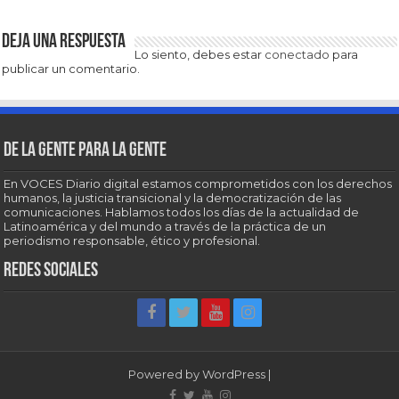
Deja una respuesta
Lo siento, debes estar
conectado
para
publicar un comentario.
De la gente para la gente
En VOCES Diario digital estamos comprometidos con los derechos
humanos, la justicia transicional y la democratización de las
comunicaciones. Hablamos todos los días de la actualidad de
Latinoamérica y del mundo a través de la práctica de un
periodismo responsable, ético y profesional.
Redes sociales
Powered by
WordPress
|