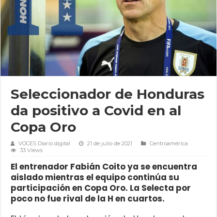
Seleccionador de Honduras
da positivo a Covid en al
Copa Oro
VOCES Diario digital
21 de julio de 2021
Centroamérica
33 Views
El entrenador Fabián Coito ya se encuentra
aislado mientras el equipo continúa su
participación en Copa Oro. La Selecta por
poco no fue rival de la H en cuartos.