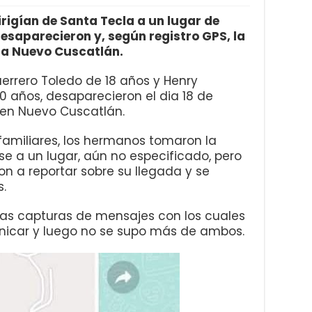
rigían de Santa Tecla a un lugar de
desaparecieron y, según registro GPS, la
e a Nuevo Cuscatlán.
errero Toledo de 18 años y Henry
 años, desaparecieron el dia 18 de
 en Nuevo Cuscatlán.
 familiares, los hermanos tomaron la
irse a un lugar, aún no especificado, pero
on a reportar sobre su llegada y se
.
imas capturas de mensajes con los cuales
nicar y luego no se supo más de ambos.