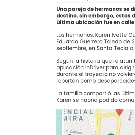
Una pareja de hermanos se di
destino, sin embargo, estos 
última ubicación fue en call
Los hermanos, Karen Ivette Gu
Eduardo Guerrero Toledo de 20
septiembre, en Santa Tecla o
Según la historia que relatan
aplicación InDriver para dirig
durante el trayecto no volvier
reportan como desaparecidos
La familia compartió las últ
Karen se habría podido comu