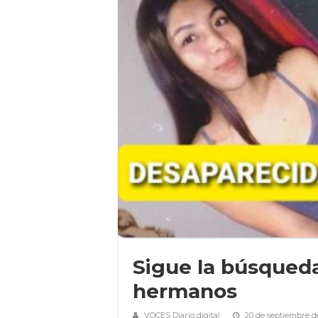
Sigue la búsqueda
hermanos
VOCES Diario digital
20 de septiembre d