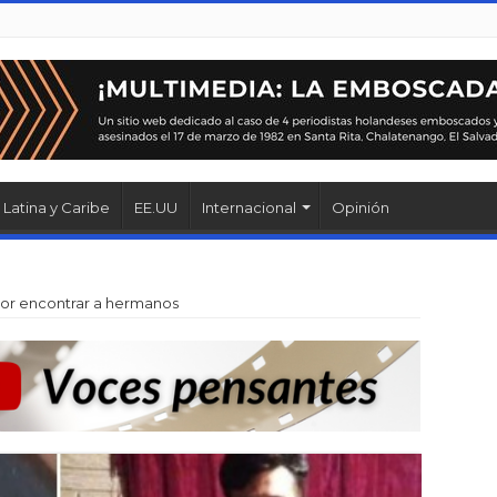
Latina y Caribe
EE.UU
Internacional
Opinión
or encontrar a hermanos