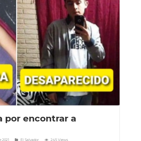
 por encontrar a
e 2021
El Salvador
245 Views