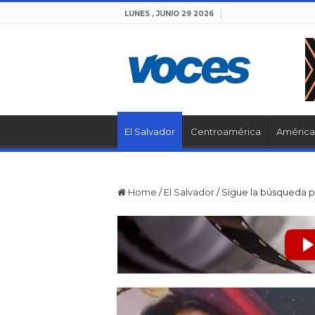
LUNES , JUNIO 29 2026
El Salvador
Centroamérica
América 
Home
/
El Salvador
/
Sigue la búsqueda p