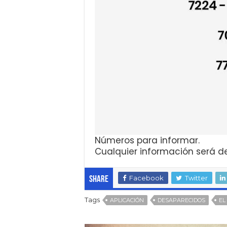
Números para informar.
Cualquier información será d
Facebook
Twitter
Share
Tags
APLICACIÓN
DESAPARECIDOS
EL