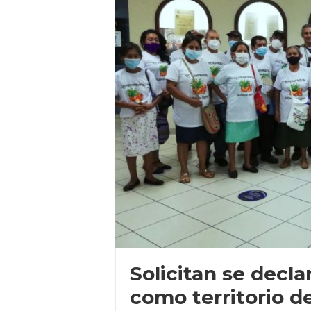
Solicitan se decla
como territorio d