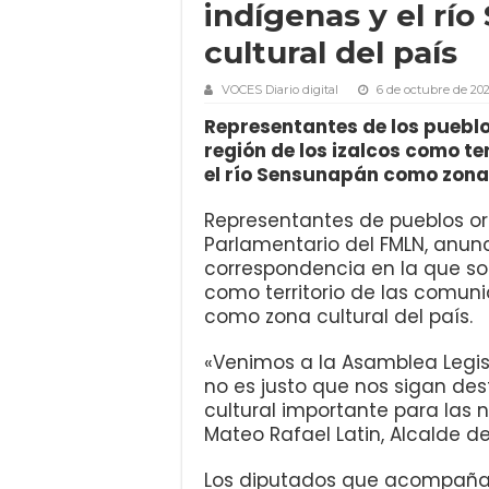
indígenas y el r
cultural del país
VOCES Diario digital
6 de octubre de 20
Representantes de los pueblos
región de los izalcos como te
el río Sensunapán como zona 
Representantes de pueblos ori
Parlamentario del FMLN, anun
correspondencia en la que soli
como territorio de las comun
como zona cultural del país.
«Venimos a la Asamblea Legisl
no es justo que nos sigan des
cultural importante para las n
Mateo Rafael Latin, Alcalde d
Los diputados que acompañar