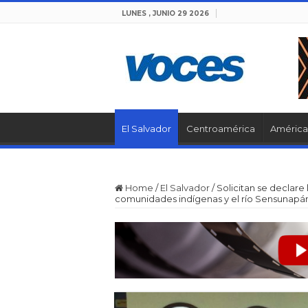
LUNES , JUNIO 29 2026
El Salvador
Centroamérica
América 
Home
/
El Salvador
/
Solicitan se declare 
comunidades indígenas y el río Sensunapán