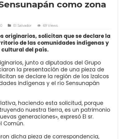
ío Sensunapán como zona
20
El Salvador
69 Views
 originarios, solicitan que se declare la
rritorio de las comunidades indígenas y
cultural del país.
ginarios, junto a diputados del Grupo
ciaron la presentación de una pieza de
citan se declare la región de los Izalcos
idades indígenas y el río Sensunapán
ativa, haciendo esta solicitud, porque
truyendo nuestra tierra, es un patrimonio
uevas generaciones», expresó El sr.
el Común.
on dicha pieza de correspondencia,