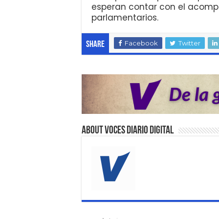
esperan contar con el acomp
parlamentarios.
Facebook
Twitter
Share
About VOCES Diario digital