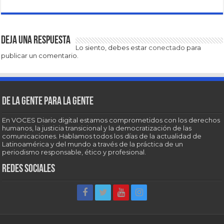
Deja una respuesta
Lo siento, debes estar
conectado
para
publicar un comentario.
De la gente para la gente
En VOCES Diario digital estamos comprometidos con los derechos
humanos, la justicia transicional y la democratización de las
comunicaciones. Hablamos todos los días de la actualidad de
Latinoamérica y del mundo a través de la práctica de un
periodismo responsable, ético y profesional.
Redes sociales