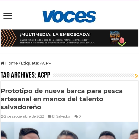
Home
/
Etiqueta:
ACPP
Tag Archives:
ACPP
Prototipo de nueva barca para pesca
artesanal en manos del talento
salvadoreño
2 de septiembre de 2022
El Salvador
0