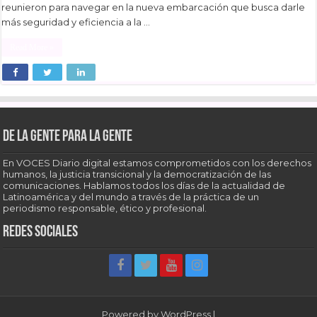
reunieron para navegar en la nueva embarcación que busca darle
más seguridad y eficiencia a la …
Read More »
De la gente para la gente
En VOCES Diario digital estamos comprometidos con los derechos
humanos, la justicia transicional y la democratización de las
comunicaciones. Hablamos todos los días de la actualidad de
Latinoamérica y del mundo a través de la práctica de un
periodismo responsable, ético y profesional.
Redes sociales
Powered by
WordPress
|