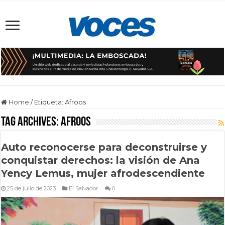
Home
/
Etiqueta:
Afroos
Tag Archives:
Afroos
Auto reconocerse para deconstruirse y
conquistar derechos: la visión de Ana
Yency Lemus, mujer afrodescendiente
25 de julio de 2023
El Salvador
0