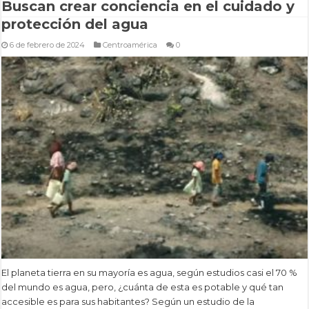
Buscan crear conciencia en el cuidado y
protección del agua
6 de febrero de 2024
Centroamérica
0
El planeta tierra en su mayoría es agua, según estudios casi el 70 %
del mundo es agua, pero, ¿cuánta de esta es potable y qué tan
accesible es para sus habitantes? Según un estudio de la