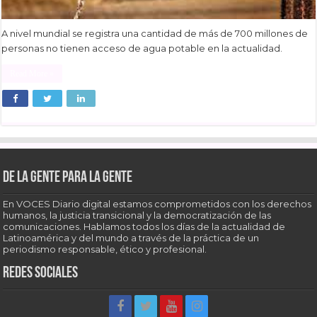
A nivel mundial se registra una cantidad de más de 700 millones de
personas no tienen acceso de agua potable en la actualidad.
Read More »
De la gente para la gente
En VOCES Diario digital estamos comprometidos con los derechos
humanos, la justicia transicional y la democratización de las
comunicaciones. Hablamos todos los días de la actualidad de
Latinoamérica y del mundo a través de la práctica de un
periodismo responsable, ético y profesional.
Redes sociales