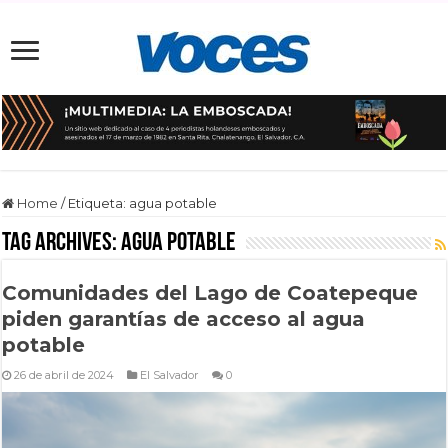
Home
/
Etiqueta:
agua potable
Tag Archives:
agua potable
Comunidades del Lago de Coatepeque
piden garantías de acceso al agua
potable
26 de abril de 2024
El Salvador
0