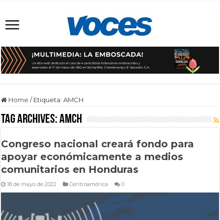
Home
/
Etiqueta:
AMCH
Tag Archives:
AMCH
Congreso nacional creará fondo para
apoyar económicamente a medios
comunitarios en Honduras
18 de mayo de 2022
Centroamérica
0