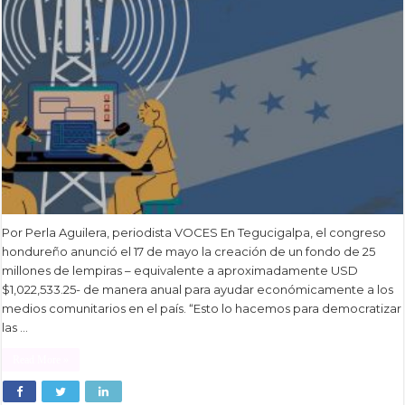
Por Perla Aguilera, periodista VOCES En Tegucigalpa, el congreso
hondureño anunció el 17 de mayo la creación de un fondo de 25
millones de lempiras – equivalente a aproximadamente USD
$1,022,533.25- de manera anual para ayudar económicamente a los
medios comunitarios en el país. “Esto lo hacemos para democratizar
las …
Read More »