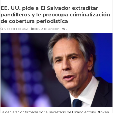
EE. UU. pide a El Salvador extraditar
pandilleros y le preocupa criminalización
de cobertura periodística
10 de abril de 2022
EE.UU
,
El Salvador
0
La declaración firmada por el secretario de Estado Antony Blinken