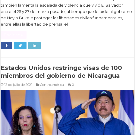
también lamenta la escalada de violencia que vivió El Salvador
entre el 25 y 27 de marzo pasado, al tiempo que le pide al gobierno
de Nayib Bukele proteger las libertades civiles fundamentales,
entre ellas la libertad de prensa, el …
Read More »
Estados Unidos restringe visas de 100
miembros del gobierno de Nicaragua
12 de julio de 2021
Centroamérica
0