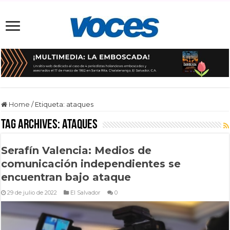
Home
/
Etiqueta:
ataques
Tag Archives:
ataques
Serafín Valencia: Medios de
comunicación independientes se
encuentran bajo ataque
29 de julio de 2022
El Salvador
0