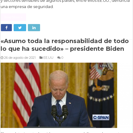
y sectores sensibles de algunos países, entre ellos EE.UU., denuncia
una empresa de seguridad.
Read More »
«Asumo toda la responsabilidad de todo
lo que ha sucedido» – presidente Biden
26 de agosto de 2021
EE.UU
0