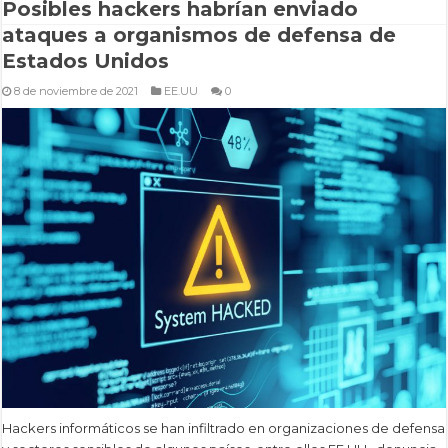
Posibles hackers habrían enviado
ataques a organismos de defensa de
Estados Unidos
8 de noviembre de 2021
EE.UU
0
Hackers informáticos se han infiltrado en organizaciones de defensa