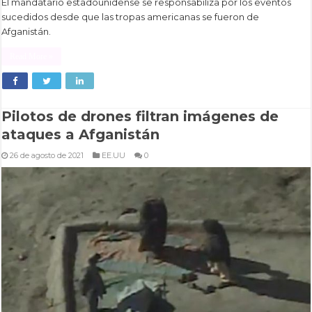
El mandatario estadounidense se responsabiliza por los eventos
sucedidos desde que las tropas americanas se fueron de
Afganistán.
Read More »
Pilotos de drones filtran imágenes de
ataques a Afganistán
26 de agosto de 2021
EE.UU
0