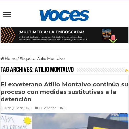
Home
/
Etiqueta:
Atilio Montalvo
Tag Archives:
Atilio Montalvo
El exveterano Atilio Montalvo continúa su
proceso con medidas sustitutivas a la
detención
10 de julio de 2025
El Salvador
0