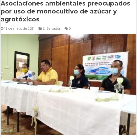
Asociaciones ambientales preocupados
por uso de monocultivo de azúcar y
agrotóxicos
19 de mayo de 2021
El Salvador
0