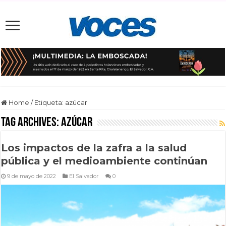
Home
/
Etiqueta:
azúcar
Tag Archives:
azúcar
Los impactos de la zafra a la salud
pública y el medioambiente continúan
9 de mayo de 2022
El Salvador
0