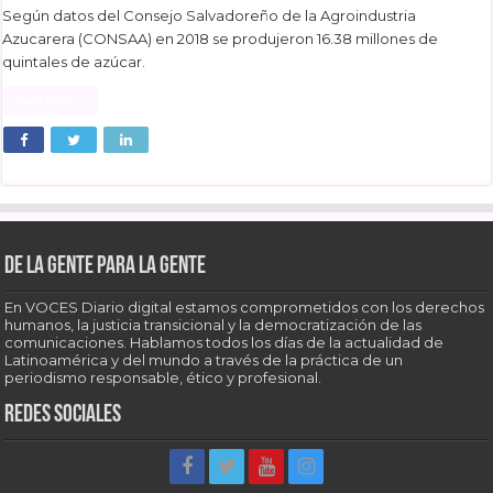
Según datos del Consejo Salvadoreño de la Agroindustria
Azucarera (CONSAA) en 2018 se produjeron 16.38 millones de
quintales de azúcar.
Read More »
De la gente para la gente
En VOCES Diario digital estamos comprometidos con los derechos
humanos, la justicia transicional y la democratización de las
comunicaciones. Hablamos todos los días de la actualidad de
Latinoamérica y del mundo a través de la práctica de un
periodismo responsable, ético y profesional.
Redes sociales