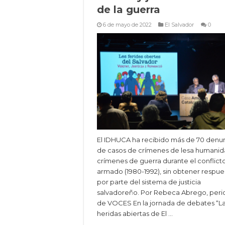
de la guerra
6 de mayo de 2022
El Salvador
0
El IDHUCA ha recibido más de 70 denu
de casos de crímenes de lesa humanid
crímenes de guerra durante el conflict
armado (1980-1992), sin obtener respue
por parte del sistema de justicia
salvadoreño. Por Rebeca Abrego, peri
de VOCES En la jornada de debates “L
heridas abiertas de El …