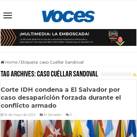
Home
/
Etiqueta:
caso Cuéllar Sandoval
Tag Archives:
caso Cuéllar Sandoval
Corte IDH condena a El Salvador por
caso desaparición forzada durante el
conflicto armado
16 de mayo de 2024
El Salvador
0