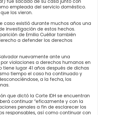
llar) fue sacado de su casa junto con
 como empleada del servicio doméstico.
que los vieron.
ste caso existió durante muchos años una
 de investigación de estos hechos.
arición de Emilia Cuéllar también
 derecho a defender los derechos
l Salvador nuevamente ante una
l por violaciones a derechos humanos en
o tiene lugar 41 años después de dichas
ismo tiempo el caso ha continuado y
sconociéndose, a la fecha, los
nas.
ón que dictó la Corte IDH se encuentran
berá continuar “eficazmente y con la
aciones penales a fin de esclarecer los
los responsables, así como continuar con