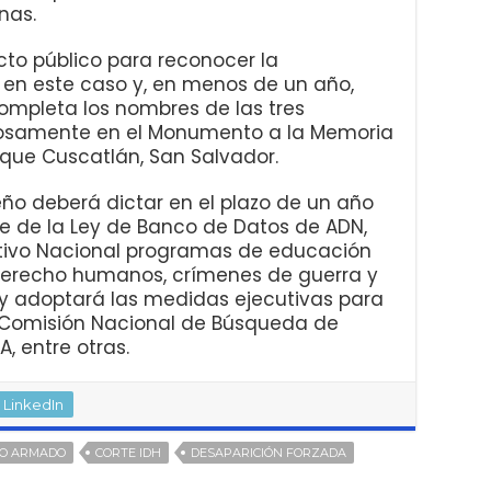
nas.
cto público para reconocer la
 en este caso y, en menos de un año,
mpleta los nombres de las tres
zosamente en el Monumento a la Memoria
rque Cuscatlán, San Salvador.
ño deberá dictar en el plazo de un año
e de la Ley de Banco de Datos de ADN,
ativo Nacional programas de educación
 derecho humanos, crímenes de guerra y
 y adoptará las medidas ejecutivas para
a Comisión Nacional de Búsqueda de
, entre otras.
LinkedIn
TO ARMADO
CORTE IDH
DESAPARICIÓN FORZADA