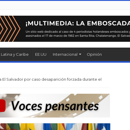
Latina y Caribe
EE.UU
Internacional
Opinión
 El Salvador por caso desaparición forzada durante el