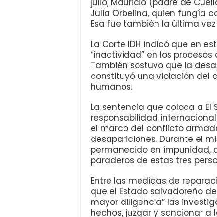
julio, Mauricio (padre de Cué
Julia Orbelina, quien fungía
Esa fue también la última vez 
La Corte IDH indicó que en e
“inactividad” en los procesos
También sostuvo que la desap
constituyó una violación del
humanos.
La sentencia que coloca a E
responsabilidad internaciona
el marco del conflicto armad
desapariciones. Durante el m
permanecido en impunidad, de
paraderos de estas tres perso
Entre las medidas de reparaci
que el Estado salvadoreño de
mayor diligencia” las investig
hechos, juzgar y sancionar a 