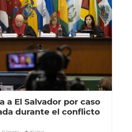
 a El Salvador por caso
ada durante el conflicto
El Salvador
92 Views