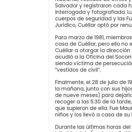
Salvador y registraron cada h
interrogada y fotografiada. L
cuerpos de seguridad y las Fu
Jurídico, Cuéllar optó por ren
Para marzo de 1981, miembros d
casa de Cuéllar, pero ello no
Cuéllar a otorgar la direcció
acudió a la Oficina del Socor
siendo víctima de persecució
“vestidos de civil”.
Finalmente, el 28 de julio de 1
la mañana, junto con sus hijo
de nueve meses) para dejarlo
recoger a las 5:30 de la tarde,
que supieron de ella. Fue Maur
niños y los llevó a casa de s
Durante las últimas horas de