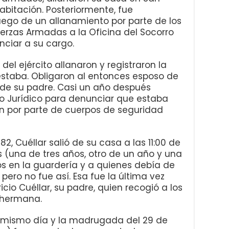
abitación. Posteriormente, fue
uego de un allanamiento por parte de los
erzas Armadas a la Oficina del Socorro
unciar a su cargo.
el ejército allanaron y registraron la
 estaba. Obligaron al entonces esposo de
n de su padre. Casi un año después
ro Jurídico para denunciar que estaba
n por parte de cuerpos de seguridad
982, Cuéllar salió de su casa a las 11:00 de
s (una de tres años, otro de un año y una
s en la guardería y a quienes debía de
 pero no fue así. Esa fue la última vez
icio Cuéllar, su padre, quien recogió a los
u hermana.
l mismo día y la madrugada del 29 de