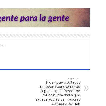
CES
Siguiente
Piden que diputados
aprueben exoneración de
impuestos en fondos de
ayuda humanitaria que
extrabajadores de maquilas
cerradas recibirán