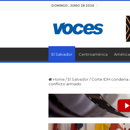
DOMINGO , JUNIO 28 2026
El Salvador
Centroamérica
América 
Home
/
El Salvador
/
Corte IDH condena a
conflicto armado