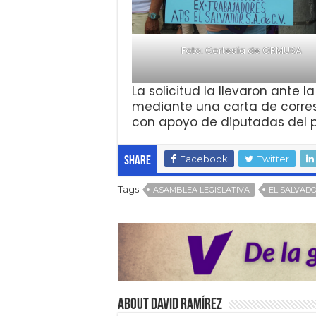
Foto: Cortesía de ORMUSA
La solicitud la llevaron ante
mediante una carta de corre
con apoyo de diputadas del 
Facebook
Twitter
Share
Tags
ASAMBLEA LEGISLATIVA
EL SALVAD
About David Ramírez