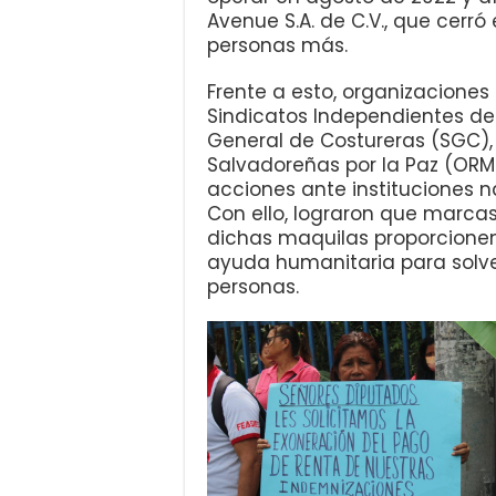
Avenue S.A. de C.V., que cerr
personas más.
Frente a esto, organizacione
Sindicatos Independientes de E
General de Costureras (SGC),
Salvadoreñas por la Paz (ORMUS
acciones ante instituciones n
Con ello, lograron que marca
dichas maquilas proporcione
ayuda humanitaria para solve
personas.