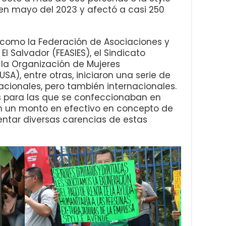
ó en mayo del 2023 y afectó a casi 250
s como la Federación de Asociaciones y
l Salvador (FEASIES), el Sindicato
 la Organización de Mujeres
A), entre otras, iniciaron una serie de
acionales, pero también internacionales.
s para las que se confeccionaban en
n un monto en efectivo en concepto de
ntar diversas carencias de estas