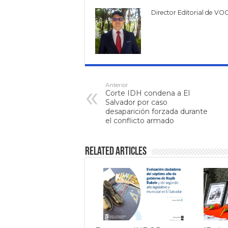
Director Editorial de VO
Anterior
Corte IDH condena a El
Salvador por caso
desaparición forzada durante
el conflicto armado
Related Articles