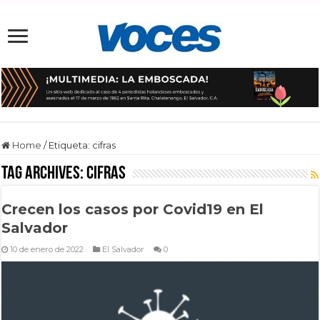
Home
/
Etiqueta:
cifras
Tag Archives:
cifras
Crecen los casos por Covid19 en El
Salvador
10 de enero de 2022
El Salvador
0