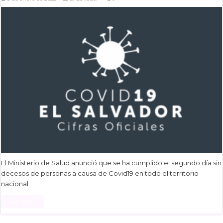
El Ministerio de Salud anunció que se ha cumplido el segundo día sin
decesos de personas a causa de Covid19 en todo el territorio
nacional.
Read More »