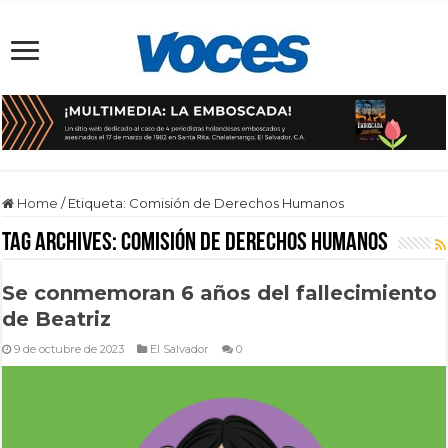
Home
/
Etiqueta:
Comisión de Derechos Humanos
Tag Archives:
Comisión de Derechos Humanos
Se conmemoran 6 años del fallecimiento
de Beatriz
9 de octubre de 2023
El Salvador
0