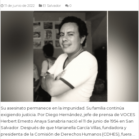
11 de junio de 2022
El Salvador
0
Su asesinato permanece en la impunidad. Su familia continúa
exigiendo justicia. Por Diego Hernández, jefe de prensa de VOCES
Herbert Ernesto Anaya Sanabria nació el 11 de junio de 1954 en San
Salvador. Después de que Marianella García Villas, fundadora y
presidenta de la Comisión de Derechos Humanos (CDHES), fuera …