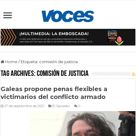
Home
/
Etiqueta:
comisión de justicia
Tag Archives:
comisión de justicia
Galeas propone penas flexibles a
victimarios del conflicto armado
27 de septiembre de 2021
El Salvador
0