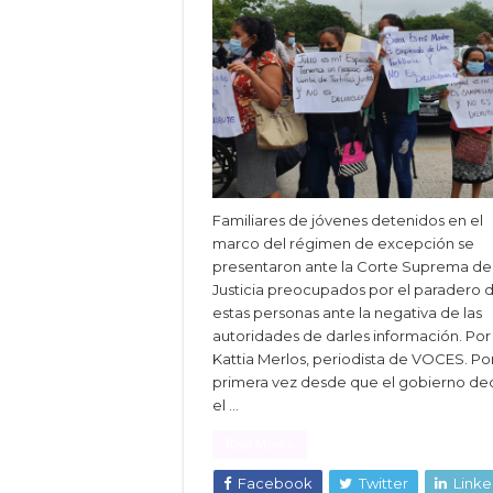
Familiares de jóvenes detenidos en el
marco del régimen de excepción se
presentaron ante la Corte Suprema de
Justicia preocupados por el paradero 
estas personas ante la negativa de las
autoridades de darles información. Por
Kattia Merlos, periodista de VOCES. Po
primera vez desde que el gobierno de
el …
Read More »
Facebook
Twitter
Linke