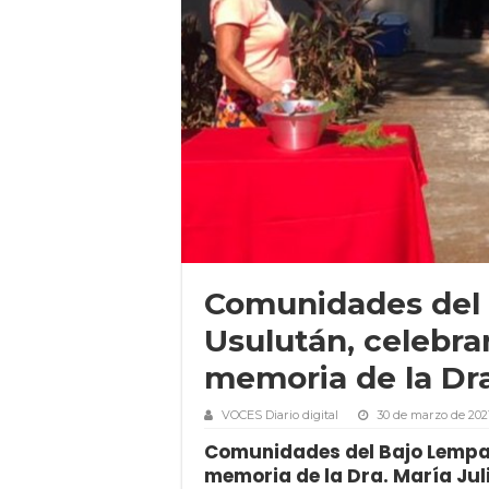
Comunidades del 
Usulután, celebra
memoria de la Dra
VOCES Diario digital
30 de marzo de 202
Comunidades del Bajo Lempa,
memoria de la Dra. María Jul