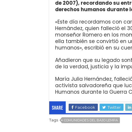
de 2007), recordando su entr
derechos humanos durante la
«Este día recordamos con cari
Hernández, quien falleció el
monseñor Romero en los mome
ella también se convirtió en 
humanos», escribió en su cuen
Añadieron que su legado sont
de la verdad, justicia y la im
María Julia Hernández, fallec
activista salvadoreña que lu
Humanos durante la Guerra Civ
Facebook
Twitter
Share
Tags
COMUNIDADES DEL BAJO LEMPA