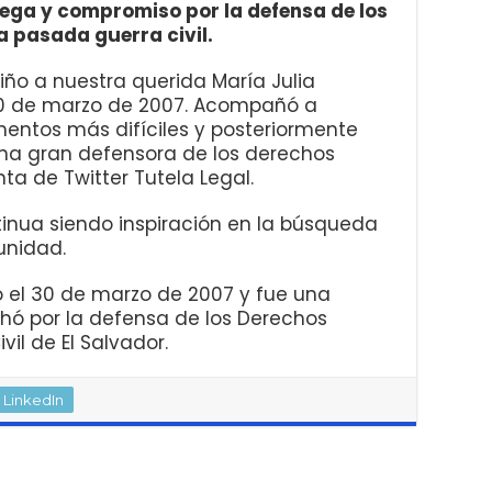
ega y compromiso por la defensa de los
 pasada guerra civil.
ño a nuestra querida María Julia
 30 de marzo de 2007. Acompañó a
ntos más difíciles y posteriormente
una gran defensora de los derechos
ta de Twitter Tutela Legal.
inua siendo inspiración en la búsqueda
punidad.
ió el 30 de marzo de 2007 y fue una
chó por la defensa de los Derechos
il de El Salvador.
LinkedIn