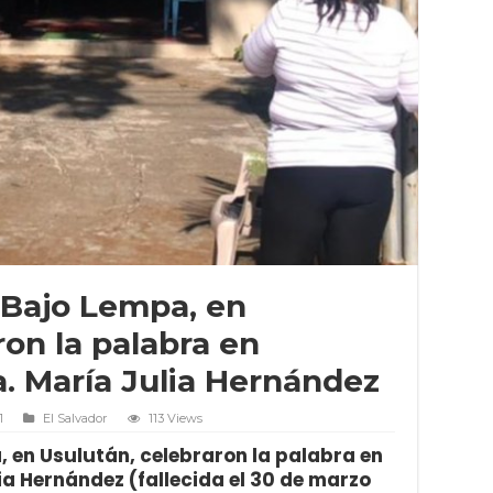
Bajo Lempa, en
ron la palabra en
. María Julia Hernández
1
El Salvador
113 Views
 en Usulután, celebraron la palabra en
ia Hernández (fallecida el 30 de marzo