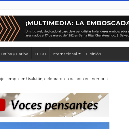
Latina y Caribe
EE.UU
Internacional
Opinión
o Lempa, en Usulután, celebraron la palabra en memoria