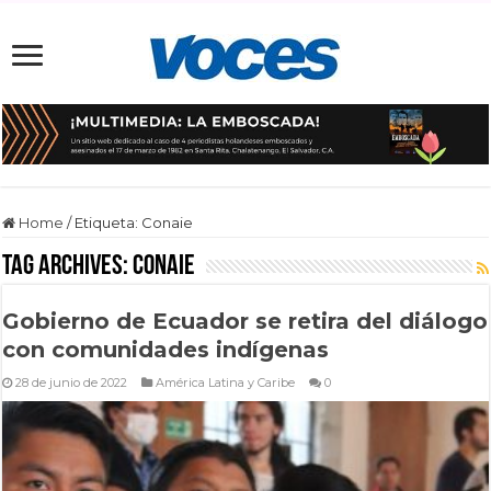
Home
/
Etiqueta:
Conaie
Tag Archives:
Conaie
Gobierno de Ecuador se retira del diálogo
con comunidades indígenas
28 de junio de 2022
América Latina y Caribe
0