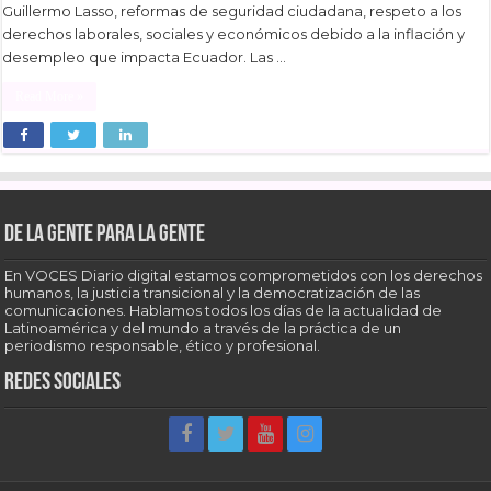
Guillermo Lasso, reformas de seguridad ciudadana, respeto a los
derechos laborales, sociales y económicos debido a la inflación y
desempleo que impacta Ecuador. Las …
Read More »
De la gente para la gente
En VOCES Diario digital estamos comprometidos con los derechos
humanos, la justicia transicional y la democratización de las
comunicaciones. Hablamos todos los días de la actualidad de
Latinoamérica y del mundo a través de la práctica de un
periodismo responsable, ético y profesional.
Redes sociales