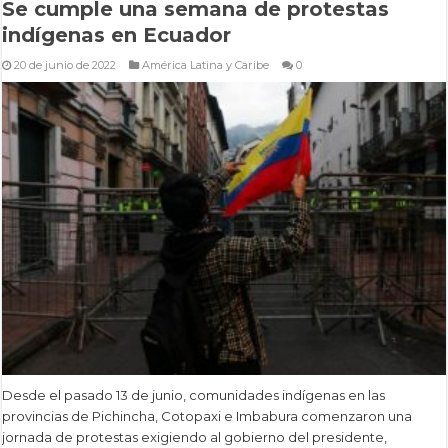
Se cumple una semana de protestas
indígenas en Ecuador
20 de junio de 2022
América Latina y Caribe
0
Desde el pasado 13 de junio, comunidades indígenas en las
provincias de Pichincha, Cotopaxi e Imbabura comenzaron una
jornada de protestas exigiendo al gobierno del presidente,