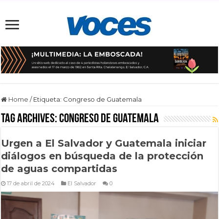
Home
/
Etiqueta:
Congreso de Guatemala
Tag Archives:
Congreso de Guatemala
Urgen a El Salvador y Guatemala iniciar
diálogos en búsqueda de la protección
de aguas compartidas
17 de abril de 2024
El Salvador
0