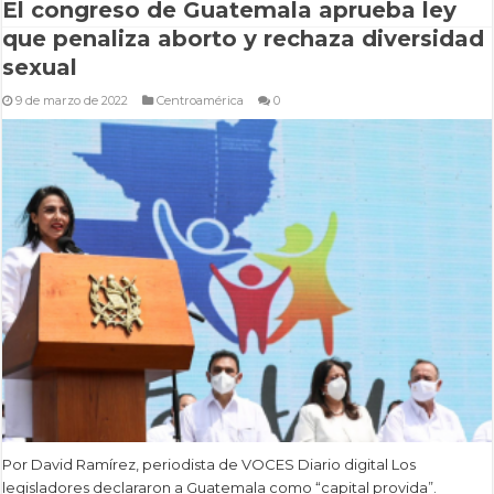
El congreso de Guatemala aprueba ley
que penaliza aborto y rechaza diversidad
sexual
9 de marzo de 2022
Centroamérica
0
Por David Ramírez, periodista de VOCES Diario digital Los
legisladores declararon a Guatemala como “capital provida”.