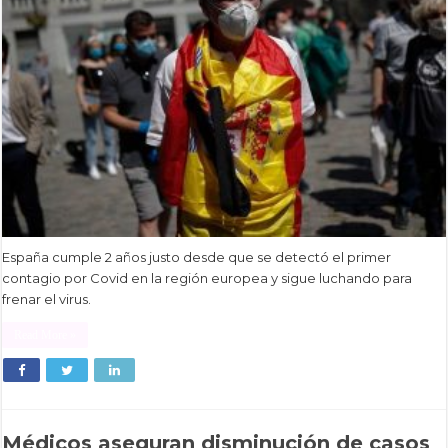
España cumple 2 años justo desde que se detectó el primer
contagio por Covid en la región europea y sigue luchando para
frenar el virus.
Read More »
Médicos aseguran disminución de casos