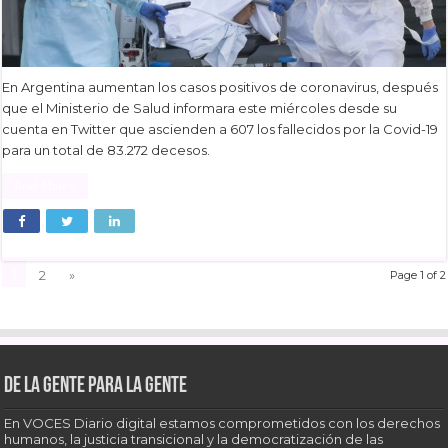
En Argentina aumentan los casos positivos de coronavirus, después
que el Ministerio de Salud informara este miércoles desde su
cuenta en Twitter que ascienden a 607 los fallecidos por la Covid-19
para un total de 83.272 decesos.
Read More »
1
2
»
Page 1 of 2
De la gente para la gente
En VOCES Diario digital estamos comprometidos con los derechos
humanos, la justicia transicional y la democratización de las