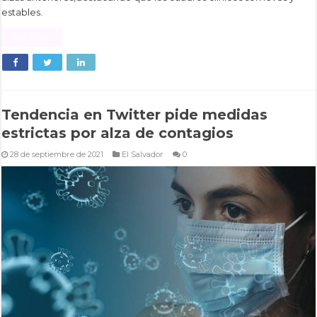
estables.
Read More »
Tendencia en Twitter pide medidas
estrictas por alza de contagios
28 de septiembre de 2021
El Salvador
0