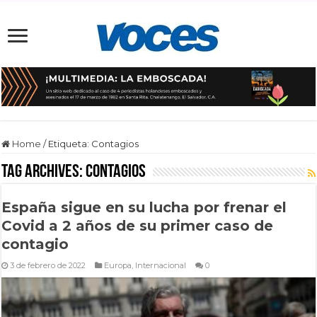
Home
/
Etiqueta:
Contagios
Tag Archives:
Contagios
España sigue en su lucha por frenar el
Covid a 2 años de su primer caso de
contagio
3 de febrero de 2022
Europa
,
Internacional
0