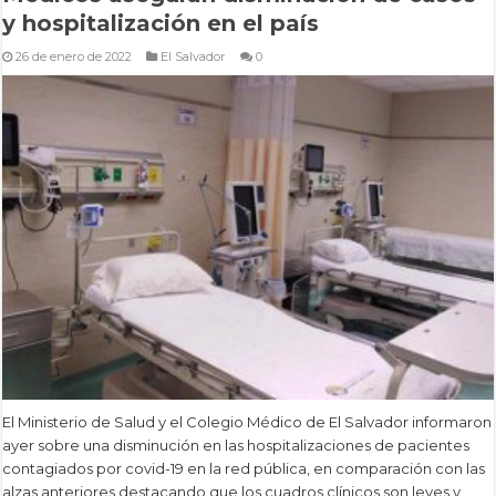
y hospitalización en el país
26 de enero de 2022
El Salvador
0
El Ministerio de Salud y el Colegio Médico de El Salvador informaron
ayer sobre una disminución en las hospitalizaciones de pacientes
contagiados por covid-19 en la red pública, en comparación con las
alzas anteriores,destacando que los cuadros clínicos son leves y