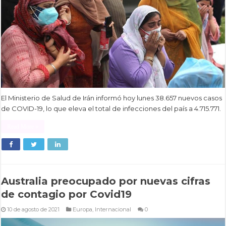
El Ministerio de Salud de Irán informó hoy lunes 38.657 nuevos casos
de COVID-19, lo que eleva el total de infecciones del país a 4.715.771.
Read More »
Australia preocupado por nuevas cifras
de contagio por Covid19
10 de agosto de 2021
Europa
,
Internacional
0