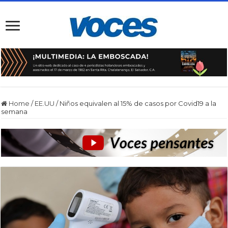
Home
/
EE.UU
/
Niños equivalen al 15% de casos por Covid19 a la
semana