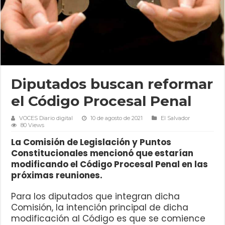
Diputados buscan reformar
el Código Procesal Penal
VOCES Diario digital
10 de agosto de 2021
El Salvador
80 Views
La Comisión de Legislación y Puntos
Constitucionales mencionó que estarían
modificando el Código Procesal Penal en las
próximas reuniones.
Para los diputados que integran dicha
Comisión, la intención principal de dicha
modificación al Código es que se comience