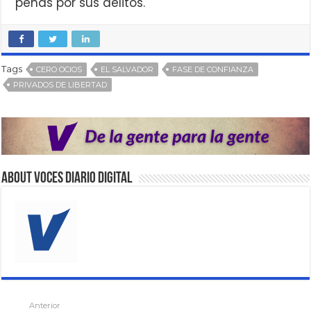
penas por sus delitos.
Tags
CERO OCIOS
EL SALVADOR
FASE DE CONFIANZA
PRIVADOS DE LIBERTAD
About VOCES Diario digital
Anterior