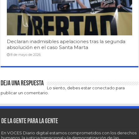
Declaran inadmisibles apelaciones tras la segunda
absolución en el caso Santa Marta
8 de mayo de 2026
Deja una respuesta
Lo siento, debes estar
conectado
para
publicar un comentario.
De la gente para la gente
En VOCES Diario digital estamos comprometidos con los derechos
humanos, la justicia transicional y la democratización de las