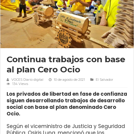
Continua trabajos con base
al plan Cero Ocio
VOCES Diario digital
10 de agosto de 2021
El Salvador
134 Views
Los privados de libertad en fase de confianza
siguen desarrollando trabajos de desarrollo
social con base al plan denominado Cero
Ocio.
Según el viceministro de Justicia y Seguridad
Pública, Osiris Luna, mencionó que los