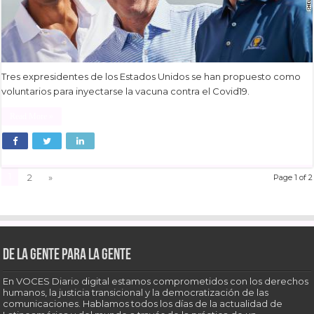
Tres expresidentes de los Estados Unidos se han propuesto como
voluntarios para inyectarse la vacuna contra el Covid19.
Read More »
1
2
»
Page 1 of 2
De la gente para la gente
En VOCES Diario digital estamos comprometidos con los derechos
humanos, la justicia transicional y la democratización de las
comunicaciones. Hablamos todos los días de la actualidad de