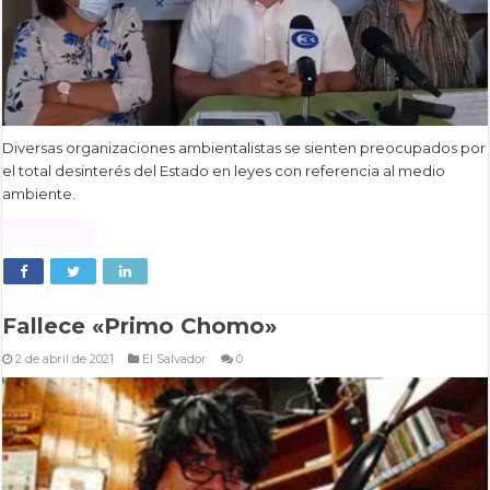
Diversas organizaciones ambientalistas se sienten preocupados por
el total desinterés del Estado en leyes con referencia al medio
ambiente.
Read More »
Fallece «Primo Chomo»
2 de abril de 2021
El Salvador
0