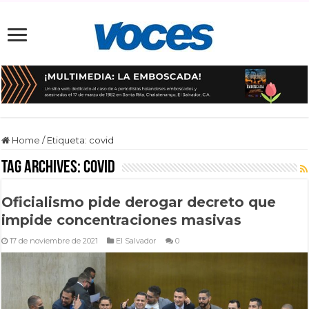
Home
/
Etiqueta:
covid
Tag Archives:
covid
Oficialismo pide derogar decreto que
impide concentraciones masivas
17 de noviembre de 2021
El Salvador
0