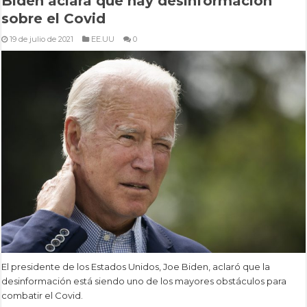
Biden aclara que hay desinformación
sobre el Covid
19 de julio de 2021
EE.UU
0
El presidente de los Estados Unidos, Joe Biden, aclaró que la
desinformación está siendo uno de los mayores obstáculos para
combatir el Covid.