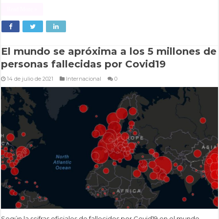
Read More »
El mundo se apróxima a los 5 millones de
personas fallecidas por Covid19
14 de julio de 2021
Internacional
0
Según la scifras oficiales de fallecidos por Covid19 en el mundo,