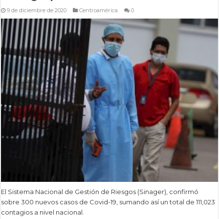
9 de diciembre de 2020
Centroamérica
0
El Sistema Nacional de Gestión de Riesgos (Sinager), confirmó
sobre 300 nuevos casos de Covid-19, sumando así un total de 111,023
contagios a nivel nacional.